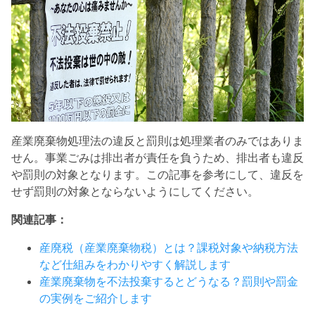
産業廃棄物処理法の違反と罰則は処理業者のみではありま
せん。事業ごみは排出者が責任を負うため、排出者も違反
や罰則の対象となります。この記事を参考にして、違反を
せず罰則の対象とならないようにしてください。
関連記事：
産廃税（産業廃棄物税）とは？課税対象や納税方法
など仕組みをわかりやすく解説します
産業廃棄物を不法投棄するとどうなる？罰則や罰金
の実例をご紹介します