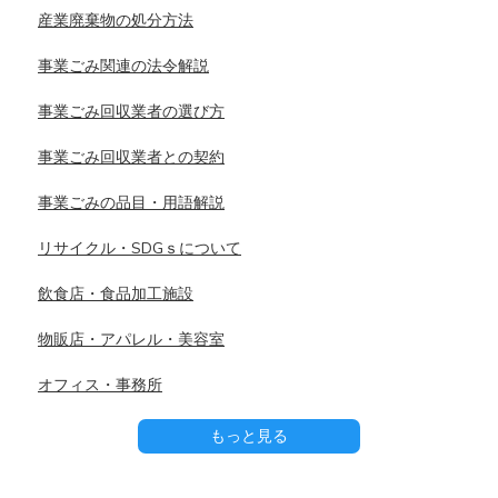
産業廃棄物の処分方法
事業ごみ関連の法令解説
事業ごみ回収業者の選び方
事業ごみ回収業者との契約
事業ごみの品目・用語解説
リサイクル・SDGｓについて
飲食店・食品加工施設
物販店・アパレル・美容室
オフィス・事務所
もっと見る