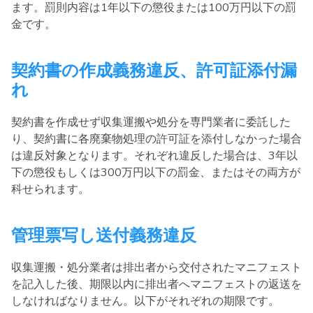
ます。罰則内容は1年以下の懲役または100万円以下の罰
金です。
契約書の作成義務違反、許可証添付漏
れ
契約書を作成せず収集運搬や処分を専門業者に委託した
り、契約書に各廃棄物処理の許可証を添付しなかった場合
は違反対象となります。それぞれ違反した場合は、3年以
下の懲役もしくは300万円以下の罰金、またはその両方が
科せられます。
管理票写し送付義務違反
収集運搬・処分業者は排出者から交付されたマニフェスト
を記入した後、期限以内に排出者へマニフェストの返送を
しなければなりません。以下がそれぞれの期限です。