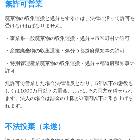
無許可営業
廃棄物の収集運搬と処分をするには、法律に沿って許可を
受けなければなりません。
・事業系一般廃棄物の収集運搬・処分→市区町村の許可
・産業廃棄物の収集運搬・処分→都道府県知事の許可
・特別管理産業廃棄物の収集運搬・処分→都道府県知事の
許可
無許可で営業した場合法律違反となり、5年以下の懲役も
しくは1000万円以下の罰金、またはその両方が科せられ
ます。法人の場合は罰金の上限が3億円以下に引き上げら
れます。
不法投棄（未遂）