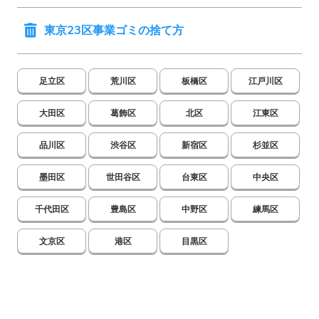
東京23区事業ゴミの捨て方
足立区
荒川区
板橋区
江戸川区
大田区
葛飾区
北区
江東区
品川区
渋谷区
新宿区
杉並区
墨田区
世田谷区
台東区
中央区
千代田区
豊島区
中野区
練馬区
文京区
港区
目黒区