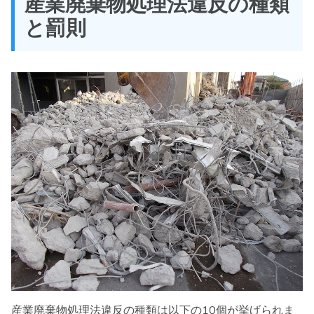
産業廃棄物処理法違反の種類
と罰則
産業廃棄物処理法違反の種類は以下の10個が挙げられま