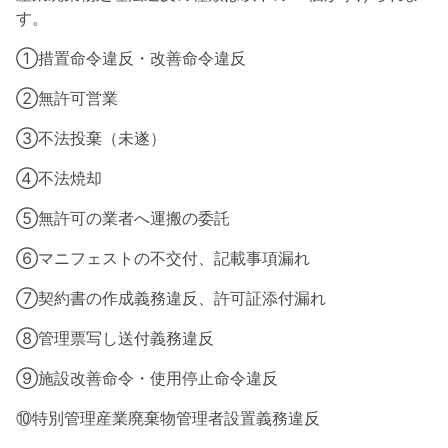
す。
①措置命令違反・改善命令違反
②無許可営業
③不法投棄（未遂）
④不法焼却
⑤無許可の業者へ運搬の委託
⑥マニフェストの不交付、記載事項漏れ
⑦契約書の作成義務違反、許可証添付漏れ
⑧管理票写し送付義務違反
⑨施設改善命令・使用停止命令違反
⑩特別管理産業廃棄物管理者設置義務違反