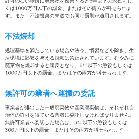
許可のない場所に廃棄物を投棄すると5年以下の懲役もし
くは1000万円以下の罰金、またはその両方が科せられま
す。また、不法投棄の未遂でも同じ罰則が適用されます。
不法焼却
処理基準を満たしている場合や法令、慣習などを除き、生
活環境に影響を与える焼却は禁止されています。むやみに
廃棄物を焼却すると違反となり、5年以下の懲役もしくは
1000万円以下の罰金、またはその両方が科せられます。
無許可の業者へ運搬の委託
事業者が排出した一般廃棄物や産業廃棄物は、それぞれ自
治体の許可を得ている業者に委託しなければなりません。
無許可業者へ委託した場合は、3年以下の懲役もしくは
300万円以下の罰金、またはその両方が科せられます。