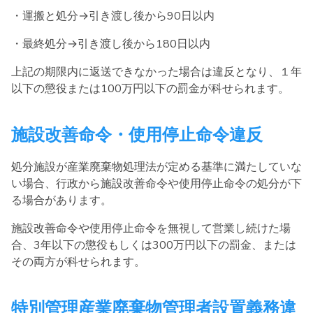
・運搬と処分→引き渡し後から90日以内
・最終処分→引き渡し後から180日以内
上記の期限内に返送できなかった場合は違反となり、１年
以下の懲役または100万円以下の罰金が科せられます。
施設改善命令・使用停止命令違反
処分施設が産業廃棄物処理法が定める基準に満たしていな
い場合、行政から施設改善命令や使用停止命令の処分が下
る場合があります。
施設改善命令や使用停止命令を無視して営業し続けた場
合、3年以下の懲役もしくは300万円以下の罰金、または
その両方が科せられます。
特別管理産業廃棄物管理者設置義務違