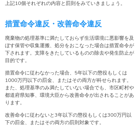
上記10個それぞれの内容と罰則をみていきましょう。
措置命令違反・改善命令違反
廃棄物の処理基準に満たしておらず生活環境に悪影響を及
ぼす保管や収集運搬、処分をおこなった場合は措置命令が
下されます。支障をきたしているものの除去や発生防止が
目的です。
措置命令に従わなかった場合、5年以下の懲役もしくは
1000万円以下の罰金、またはその両方が科せられます。
また、処理基準のみ満たしていない場合でも、市区町村や
都道府県知事、環境大臣から改善命令が出されることがあ
ります。
改善命令に従わないと3年以下の懲役もしくは300万円以
下の罰金、またはその両方の罰則対象です。