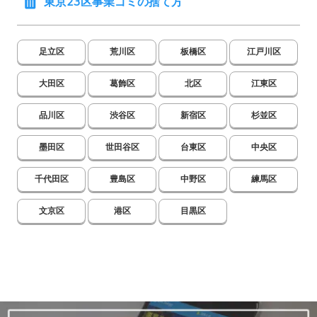
東京23区事業ゴミの捨て方
足立区
荒川区
板橋区
江戸川区
大田区
葛飾区
北区
江東区
品川区
渋谷区
新宿区
杉並区
墨田区
世田谷区
台東区
中央区
千代田区
豊島区
中野区
練馬区
文京区
港区
目黒区