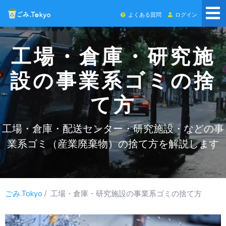
よくある質問
ログイン
工場・倉庫・研究施
設の事業系ゴミの捨
て方
工場・倉庫・配送センター・研究施設・などの事
業系ゴミ（産業廃棄物）の捨て方を解説します
ごみ.Tokyo
/ 工場・倉庫・研究施設の事業系ゴミの捨て方