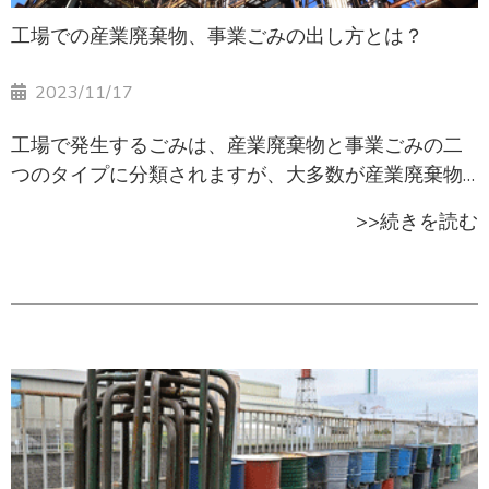
工場での産業廃棄物、事業ごみの出し方とは？
2023/11/17
工場で発生するごみは、産業廃棄物と事業ごみの二
つのタイプに分類されますが、大多数が産業廃棄物
に該当します。この記事では、工場でのごみの出し
>>続きを読む
方について、東京都23区における適切な処分方法や
注意点を解説しています。近年では、ゼロエミッシ
ョンを目標に、廃棄物のリサイクルに取り組む企業
が増えています。