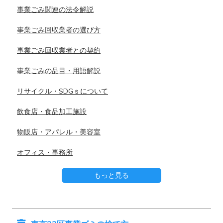
事業ごみ関連の法令解説
事業ごみ回収業者の選び方
事業ごみ回収業者との契約
事業ごみの品目・用語解説
リサイクル・SDGｓについて
飲食店・食品加工施設
物販店・アパレル・美容室
オフィス・事務所
もっと見る