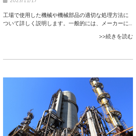
2023/11/17
工場で使用した機械や機械部品の適切な処理方法に
ついて詳しく説明します。一般的には、メーカーに
引き取りを依頼するか、産業廃棄物の収集運搬業者
>>続きを読む
に処理を委託するといった方法があります。機械廃
棄物の状態によっては、リサイクルやリユースに回
すことが可能です。処理する前に機械の状態、材
質、中古相場と需要を確認しましょう。