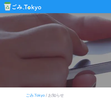
ごみ.Tokyo
/ お知らせ