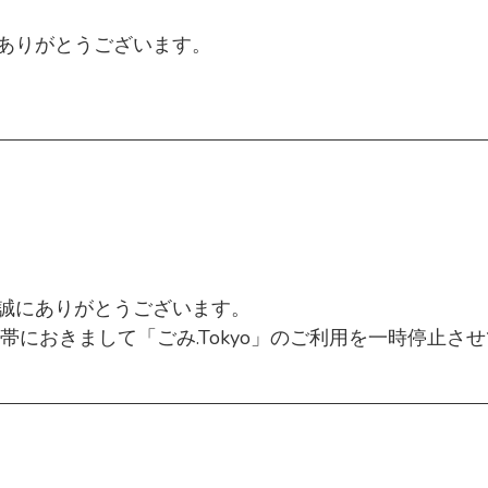
1～2丁目エリア（一部を除く）のお客様は以下の期間発
、ありがとうございます。
アカウント情報」＞「アカウント情報」ページの下部
は「ごみ.Tokyo」のご利用を一時停止させていただ
ード情報の変更画面へアクセスしてください。
きませんので、あらかじめご購入いただきますようお
ご選択中のユーザー様のみご利用いただけます。
まいります。
となる場合がございます。
お願い申し上げます。
き、誠にありがとうございます。
何卒ご理解のほどよろしくお願い申し上げます。
におきまして「ごみ.Tokyo」のご利用を一時停止さ
場合がございます。