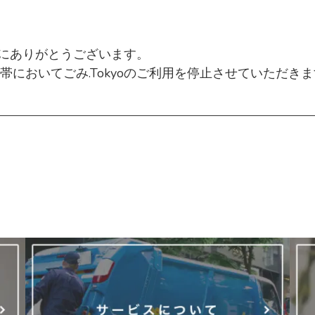
、誠にありがとうございます。
が、何卒ご了承くださいますようお願い申し上げます
においてごみ.Tokyoのご利用を停止させていただき
０：００
んが、ご了承くださいますようお願い申し上げます。