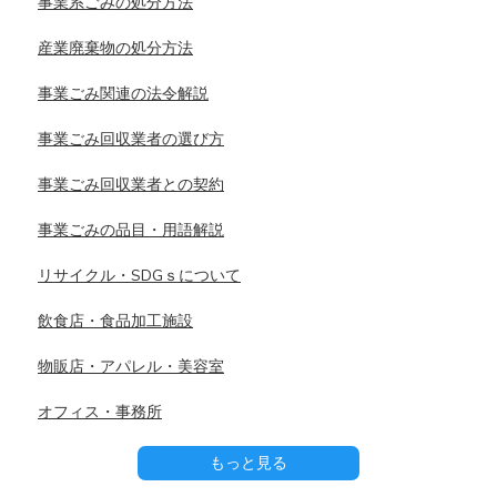
事業系ごみの処分方法
産業廃棄物の処分方法
事業ごみ関連の法令解説
事業ごみ回収業者の選び方
事業ごみ回収業者との契約
事業ごみの品目・用語解説
リサイクル・SDGｓについて
飲食店・食品加工施設
物販店・アパレル・美容室
オフィス・事務所
もっと見る