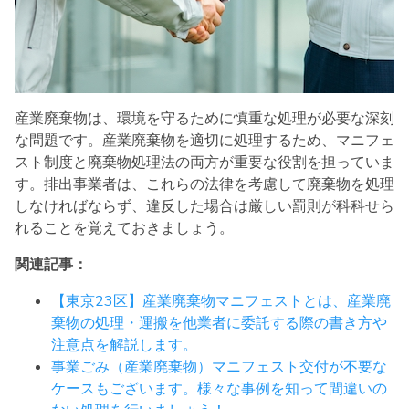
産業廃棄物は、環境を守るために慎重な処理が必要な深刻
な問題です。産業廃棄物を適切に処理するため、マニフェ
スト制度と廃棄物処理法の両方が重要な役割を担っていま
す。排出事業者は、これらの法律を考慮して廃棄物を処理
しなければならず、違反した場合は厳しい罰則が科科せら
れることを覚えておきましょう。
関連記事：
【東京23区】産業廃棄物マニフェストとは、産業廃
棄物の処理・運搬を他業者に委託する際の書き方や
注意点を解説します。
事業ごみ（産業廃棄物）マニフェスト交付が不要な
ケースもございます。様々な事例を知って間違いの