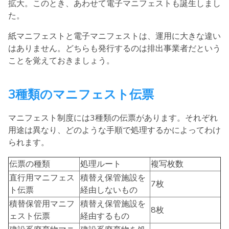
拡大。このとき、あわせて電子マニフェストも誕生しまし
た。
紙マニフェストと電子マニフェストは、運用に大きな違い
はありません。どちらも発行するのは排出事業者だという
ことを覚えておきましょう。
3種類のマニフェスト伝票
マニフェスト制度には3種類の伝票があります。それぞれ
用途は異なり、どのような手順で処理するかによってわけ
られます。
伝票の種類
処理ルート
複写枚数
直行用マニフェス
積替え保管施設を
7枚
ト伝票
経由しないもの
積替保管用マニフ
積替え保管施設を
8枚
ェスト伝票
経由するもの