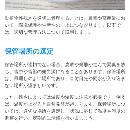
動植物性残さを適切に管理することは、農業や畜産業にお
いて、環境保護や生産性の向上につながります。
以下で
は、適切な管理方法について説明します。
保管場所の選定
保管場所が適切でない場合、腐敗や発酵が進んで異臭を放
ち、害虫や害獣の発生源になることがあります。
保管場所
は、風通しのよい場所であり、直射日光や雨水が入り込ま
ない場所が望ましいです。
また、残さによっては温度や湿度に注意が必要です。
例え
ば、温度が上がると自然発酵が起こります。
保管場所につ
いては、適切な場所を選定し、状況に応じて温度や湿度の
調整を行い、定期的に清掃を行いましょう。