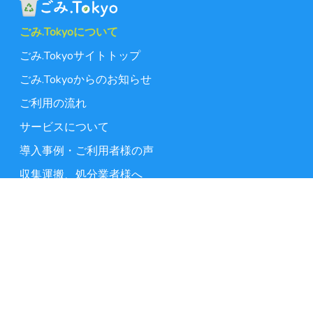
ごみ.Tokyoについて
ごみ.Tokyoサイトトップ
ごみ.Tokyoからのお知らせ
ご利用の流れ
サービスについて
導入事例・ご利用者様の声
収集運搬、処分業者様へ
よくある質問
お問い合わせ
事業ごみの基礎知識
業種別 事業ごみの捨て方
東京都23区の事業ごみの出し方