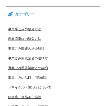
カテゴリー
事業系ごみの処分方法
産業廃棄物の処分方法
事業ごみ関連の法令解説
事業ごみ回収業者の選び方
事業ごみ回収業者との契約
事業ごみの品目・用語解説
リサイクル・SDGｓについて
飲食店・食品加工施設